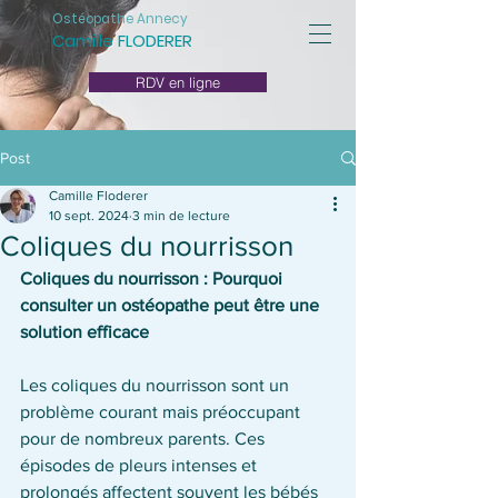
Ostéopathe Annecy
Camille FLODERER
RDV en ligne
Post
Camille Floderer
10 sept. 2024
3 min de lecture
Coliques du nourrisson
Coliques du nourrisson : Pourquoi 
consulter un ostéopathe peut être une 
solution efficace
Les coliques du nourrisson sont un 
problème courant mais préoccupant 
pour de nombreux parents. Ces 
épisodes de pleurs intenses et 
prolongés affectent souvent les bébés 